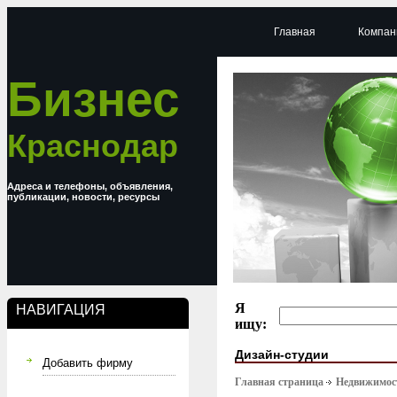
Главная
Компан
Бизнес
Краснодар
Адреса и телефоны, объявления,
публикации, новости, ресурсы
Я
НАВИГАЦИЯ
ищу:
Дизайн-студии
Добавить фирму
Главная страница
Недвижимост