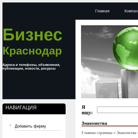
Главная
Компан
Бизнес
Краснодар
Адреса и телефоны, объявления,
публикации, новости, ресурсы
Я
НАВИГАЦИЯ
ищу:
Знакомства
Добавить фирму
Главная страница
Знакомства