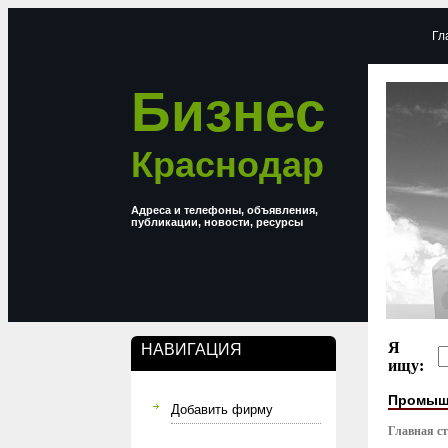
Гл
Бизнес
Краснодар
Адреса и телефоны, объявления,
публикации, новости, ресурсы
Я
НАВИГАЦИЯ
ищу:
Промыш
Добавить фирму
Главная с