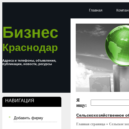
Главная
Компан
Бизнес
Краснодар
Адреса и телефоны, объявления,
публикации, новости, ресурсы
Я
НАВИГАЦИЯ
ищу:
Сельскохозяйственное о
Добавить фирму
Главная страница
Сельское хо