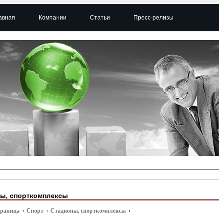
авная
Компании
Статьи
Пресс-релизы
ы, спорткомплексы
траница
Спорт
Стадионы, спорткомплексы