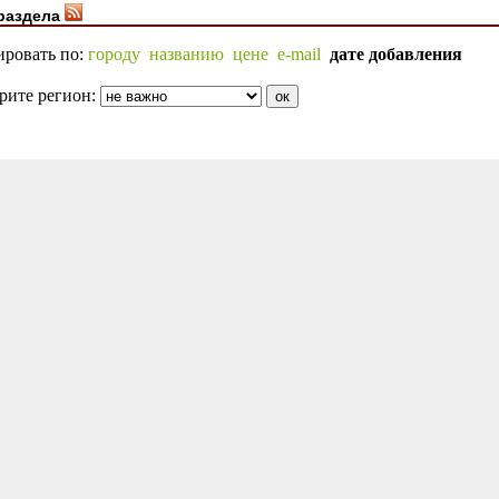
раздела
ировать по:
городу
названию
цене
e-mail
дате добавления
рите регион: