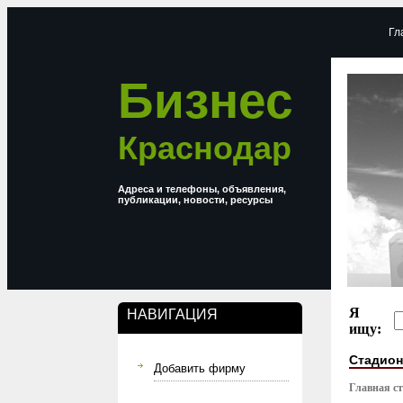
Гл
Бизнес
Краснодар
Адреса и телефоны, объявления,
публикации, новости, ресурсы
Я
НАВИГАЦИЯ
ищу:
Стадион
Добавить фирму
Главная с